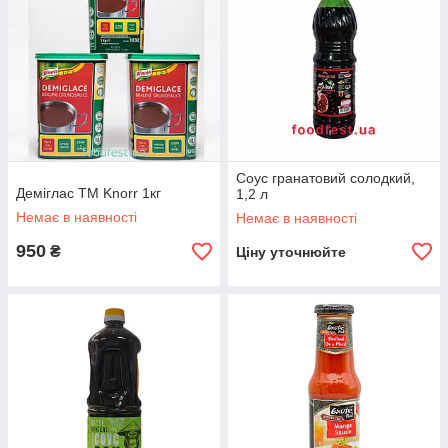
Соус гранатовий солодкий,
Деміглас TM Knorr 1кг
1,2 л
Немає в наявності
Немає в наявності
950
₴
Ціну уточнюйте