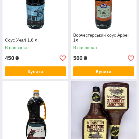
Ворчестерський соус Appel
Соус Унагі 1,8 л
1л
В наявності
В наявності
450
560
₴
₴
Купити
Купити