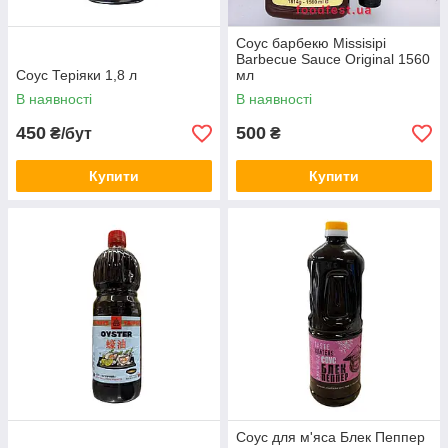
Соус барбекю Missisipi
Barbecue Sauce Original 1560
Соус Теріяки 1,8 л
мл
В наявності
В наявності
450
500
₴/бут
₴
Купити
Купити
Соус для м'яса Блек Пеппер