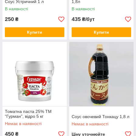
Соус Устричний 1 л
1,8л
В наявності
В наявності
250
435
₴
₴/бут
Купити
Купити
Томатна паста 25% ТМ
“Гурман”, відро 5 кг
Соус овочевий Тонкацу 1,8 л
Немає в наявності
Немає в наявності
450
₴
Ціну уточнюйте