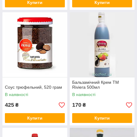
Купити
Купити
Бальзамічний Крем ТМ
Соус трюфельний, 520 грам
Riviera 500мл
В наявності
В наявності
425
170
₴
₴
Купити
Купити