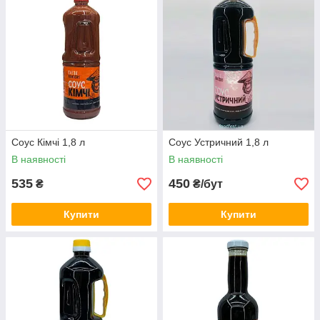
Соус Кімчі 1,8 л
Соус Устричний 1,8 л
В наявності
В наявності
535
450
₴
₴/бут
Купити
Купити