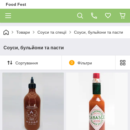
Food Fest
Товари
Соуси та спеції
Соуси, бульйони та пасти
Соуси, бульйони та пасти
Сортування
0
Фільтри