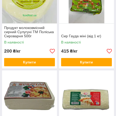
Продукт молоковмісний
сирний Сулугуні ТМ Поліська
Сироварня 500г
Сир Гауда міні (від 1 кг)
В наявності
В наявності
200
415
₴/кг
₴/кг
Купити
Купити