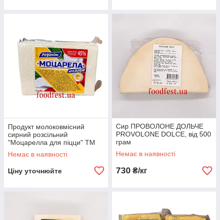
Сир ПРОВОЛОНЕ ДОЛЬЧЕ
Продукт молоковмісний
PROVOLONE DOLCE, від 500
сирний розсільний
грам
"Моцарелла для піцци" ТМ
Радомілк 1кг
Немає в наявності
Немає в наявності
730
₴/кг
Ціну уточнюйте