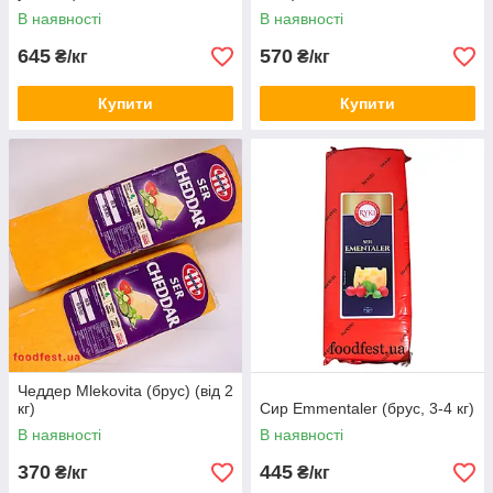
В наявності
В наявності
645
570
₴/кг
₴/кг
Купити
Купити
Чеддер Mlekovita (брус) (від 2
кг)
Сир Emmentaler (брус, 3-4 кг)
В наявності
В наявності
370
445
₴/кг
₴/кг