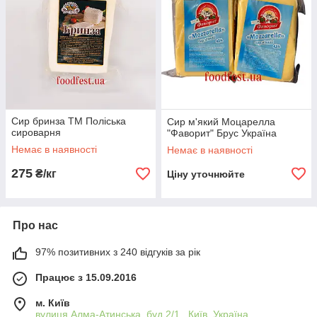
Сир бринза ТМ Поліська
Сир м'який Моцарелла
сироварня
"Фаворит" Брус Україна
Немає в наявності
Немає в наявності
275
₴/кг
Ціну уточнюйте
Про нас
97% позитивних з 240 відгуків за рік
Працює з 15.09.2016
м. Київ
вулиця Алма-Атинська, буд.2/1 , Київ, Україна