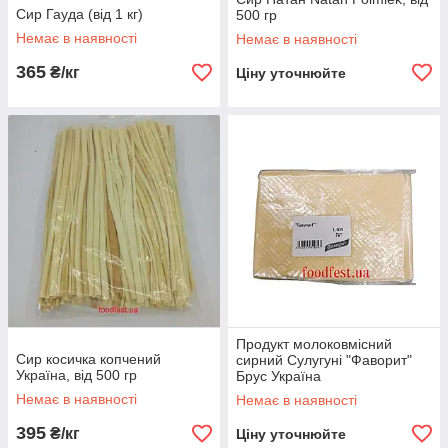
Сир Гауда (від 1 кг)
500 гр
Немає в наявності
Немає в наявності
365
₴/кг
Ціну уточнюйте
Продукт молоковмісний
Сир косичка копчений
сирний Сулугуні "Фаворит"
Україна, від 500 гр
Брус Україна
Немає в наявності
Немає в наявності
395
₴/кг
Ціну уточнюйте