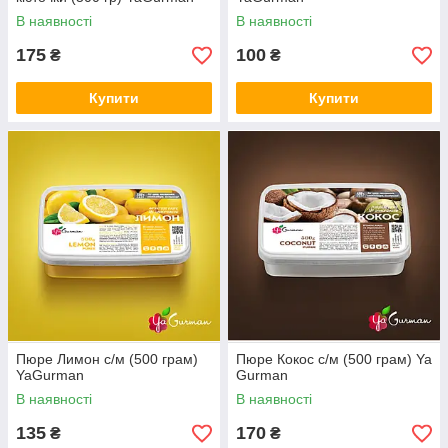
В наявності
В наявності
175
100
₴
₴
Купити
Купити
Пюре Лимон с/м (500 грам)
Пюре Кокос с/м (500 грам) Ya
YaGurman
Gurman
В наявності
В наявності
135
170
₴
₴