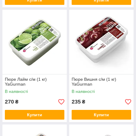
Купити
Купити
Пюре Лайм с/м (1 кг)
Пюре Вишня с/м (1 кг)
YaGurman
YaGurman
В наявності
В наявності
270
235
₴
₴
Купити
Купити