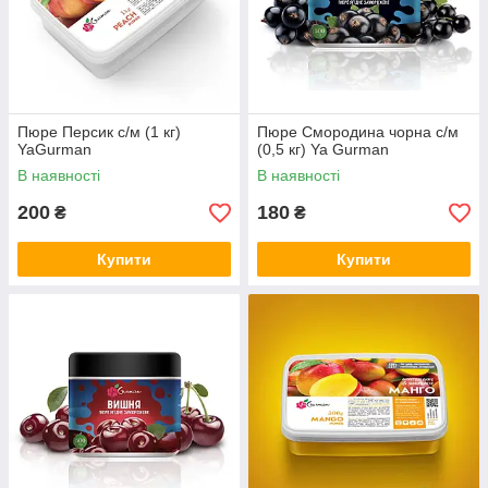
Пюре Персик с/м (1 кг)
Пюре Смородина чорна с/м
YaGurman
(0,5 кг) Ya Gurman
В наявності
В наявності
200
180
₴
₴
Купити
Купити