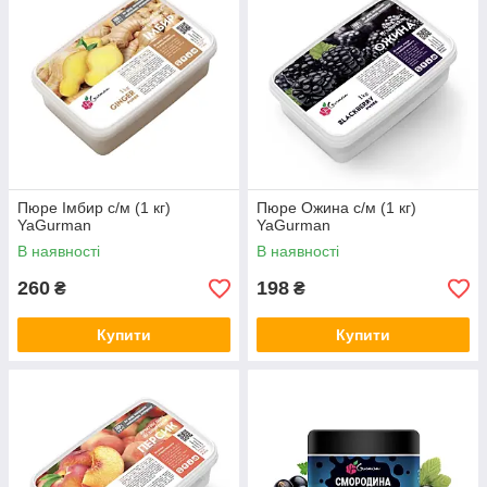
Пюре Імбир с/м (1 кг)
Пюре Ожина с/м (1 кг)
YaGurman
YaGurman
В наявності
В наявності
260
198
₴
₴
Купити
Купити