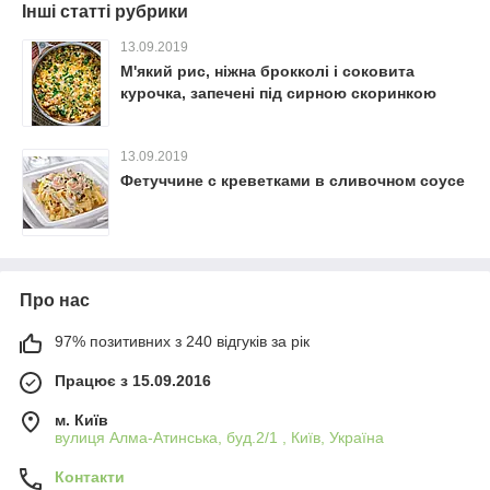
Інші статті рубрики
13.09.2019
М'який рис, ніжна брокколі і соковита
курочка, запечені під сирною скоринкою
13.09.2019
Фетуччине с креветками в сливочном соусе
Про нас
97% позитивних з 240 відгуків за рік
Працює з 15.09.2016
м. Київ
вулиця Алма-Атинська, буд.2/1 , Київ, Україна
Контакти