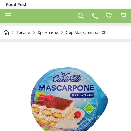
Food Fest
Товари
Крем-сири
Сир Маскарпоне 500г