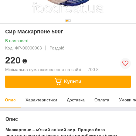
Сир Маскарпоне 500г
В наявності
Код: ФР-00000063
Роздріб
220
₴
Мінімальна сума замовлення на сайті — 700 ₴
Купити
Опис
Характеристики
Доставка
Оплата
Умови п
Опис
Маскарпоне – м'який свіжий сир. Процес його
приготування відрізняється від виробництва інших