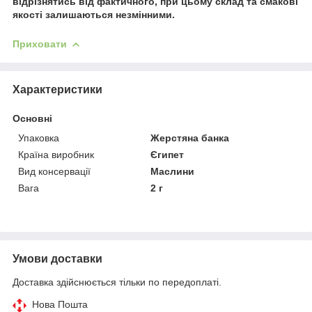
відрізнятись від фактичного, при цьому склад та смакові
якості залишаються незмінними.
Приховати
Характеристики
Основні
Упаковка
Жерстяна банка
Країна виробник
Єгипет
Вид консервації
Маслини
Вага
2 г
Умови доставки
Доставка здійснюється тільки по передоплаті.
Нова Пошта