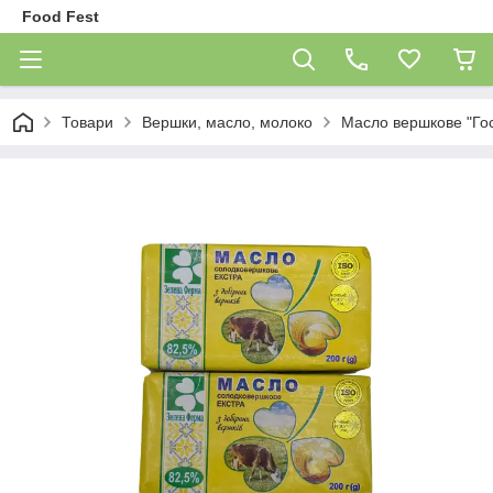
Food Fest
Товари
Вершки, масло, молоко
Масло вершкове "Го