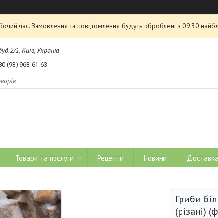
обочий час. Замовлення та повідомлення будуть оброблені з 09:30 найбл
д.2/1, Київ, Україна
80 (93) 963-61-63
Товари та послуги
Рецепти
Новини
Доставка
Гриби біл
(різані) (