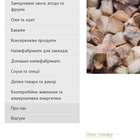
Заморожені овочі, ягоди та
фрукти
Олія та оцет
Бакалія
Консервовані продукти
Напівфабрикати для закладів
Домашні напівфабрикати
Соуси та спеції
Дитячі товари та декор
Безперебійне живлення та
альтернативна енергетика
Про нас
Відгуки
Опис товару