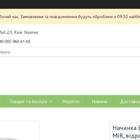
обочий час. Замовлення та повідомлення будуть оброблені з 09:30 найбл
д.2/1, Київ, Україна
80 (93) 963-61-63
Товари та послуги
Рецепти
Новини
Доставка
Начинка 
MIR, відро