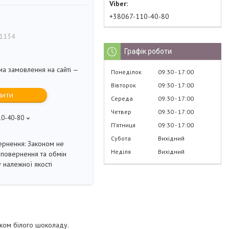
+38067-110-40-80
1134
Графік роботи
ма замовлення на сайті —
Понеділок
09:30
17:00
Вівторок
09:30
17:00
пити
Середа
09:30
17:00
Четвер
09:30
17:00
10-40-80
Пʼятниця
09:30
17:00
Субота
Вихідний
Законом не
Неділя
Вихідний
повернення та обмін
 належної якості
аком білого шоколаду.