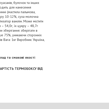
уасанів, булочок та інших
ходить для нанесення
инні (мастила пальмова,
иру 10-12%, суха молочна
тизатор ванілін. Може містити
 – 54,0г, їх цукру – 48,7г
и зберігання: зберігати в
ьше 75%, уникаючи сторонніх
в Вага: 1кг Виробник: Україна,
лад та смакові якості
АРТІСТЬ ТЕРМОБОКСУ ВІД