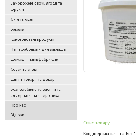
Заморожені овочі, ягоди та
фрукти
Олія та оцет
Бакалія
Консервовані продукти
Напівфабрикати для закладів
Домашні напівфабрикати
Соуси та спеції
Дитячі товари та декор
Безперебійне живлення та
альтернативна енергетика
Про нас
Відгуки
Опис товару
Кондитерська начинка Біли