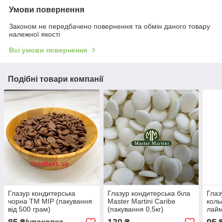
Умови повернення
Законом не передбачено повернення та обмін даного товару
належної якості
Всі умови повернення
Подібні товари компанії
Глазур кондитерська
Глазур кондитерська біла
Глаз
чорна ТМ МІР (пакування
Master Martini Caribe
коль
від 500 грам)
(пакування 0,5кг)
лайм
паку