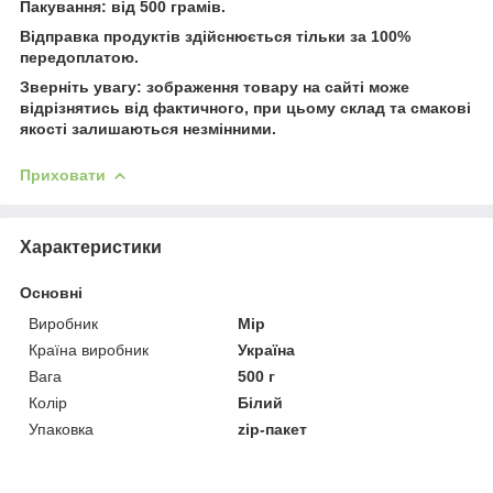
Пакування: від 500 грамів.
Відправка продуктів здійснюється тільки за 100%
передоплатою.
Зверніть увагу: зображення товару на сайті може
відрізнятись від фактичного, при цьому склад та смакові
якості залишаються незмінними.
Приховати
Характеристики
Основні
Виробник
Мір
Країна виробник
Україна
Вага
500 г
Колір
Білий
Упаковка
zip-пакет