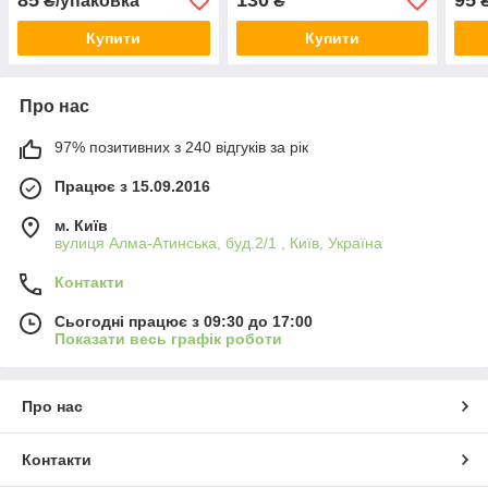
85
130
95
₴/упаковка
₴
₴
Купити
Купити
Про нас
97% позитивних з 240 відгуків за рік
Працює з 15.09.2016
м. Київ
вулиця Алма-Атинська, буд.2/1 , Київ, Україна
Контакти
Сьогодні працює з 09:30 до 17:00
Показати весь графік роботи
Про нас
Контакти