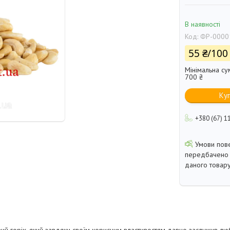
В наявності
Код:
ФР-0000
55 ₴/100 
Мінімальна су
700 ₴
Ку
+380 (67) 1
передбачено 
даного товару