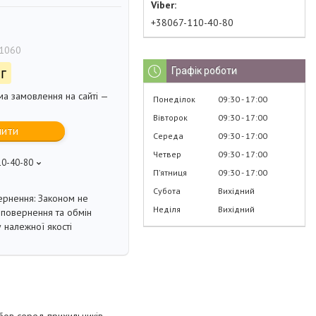
+38067-110-40-80
1060
г
Графік роботи
ма замовлення на сайті —
Понеділок
09:30
17:00
Вівторок
09:30
17:00
пити
Середа
09:30
17:00
Четвер
09:30
17:00
10-40-80
Пʼятниця
09:30
17:00
Субота
Вихідний
Законом не
Неділя
Вихідний
повернення та обмін
 належної якості