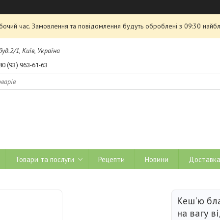
обочий час. Замовлення та повідомлення будуть оброблені з 09:30 найбл
д.2/1, Київ, Україна
80 (93) 963-61-63
Товари та послуги
Рецепти
Новини
Доставка
Кеш'ю бл
на вагу в