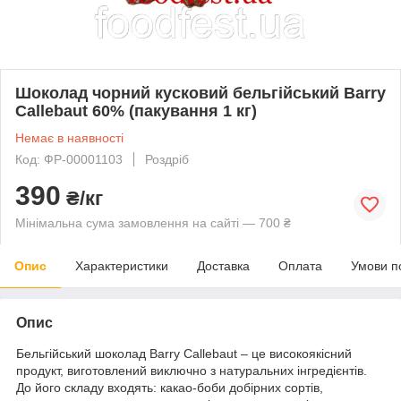
Шоколад чорний кусковий бельгійський Barry
Callebaut 60% (пакування 1 кг)
Немає в наявності
Код: ФР-00001103
Роздріб
390
₴/кг
Мінімальна сума замовлення на сайті — 700 ₴
Опис
Характеристики
Доставка
Оплата
Умови п
Опис
Бельгійський шоколад Barry Callebaut – це високоякісний
продукт, виготовлений виключно з натуральних інгредієнтів.
До його складу входять: какао-боби добірних сортів,