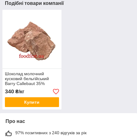
Подібні товари компанії
Шоколад молочний
кусковий бельгійський
Barry Callebaut 35%
(пакування 1 кг)
340
₴/кг
Купити
Про нас
97% позитивних з 240 відгуків за рік