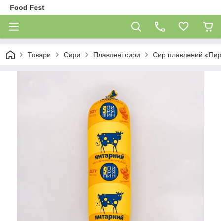
Food Fest
Товари
Сири
Плавлені сири
Сир плавлений «Пир