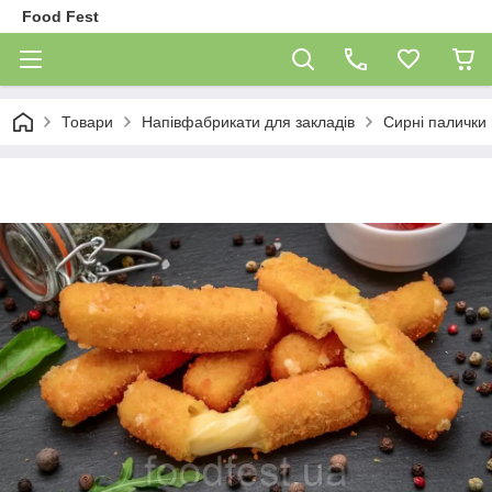
Food Fest
Товари
Напівфабрикати для закладів
Сирні палички 