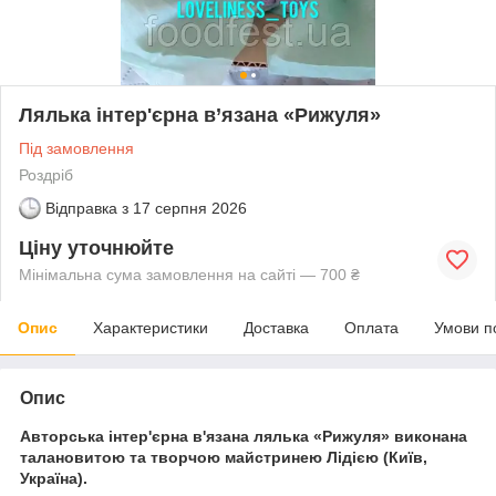
Лялька інтер'єрна в’язана «Рижуля»
Під замовлення
Роздріб
Відправка з
17 серпня 2026
Ціну уточнюйте
Мінімальна сума замовлення на сайті — 700 ₴
Опис
Характеристики
Доставка
Оплата
Умови п
Опис
Авторська інтер'єрна в'язана лялька «Рижуля» виконана
талановитою та творчою майстринею Лідією (Київ,
Україна).