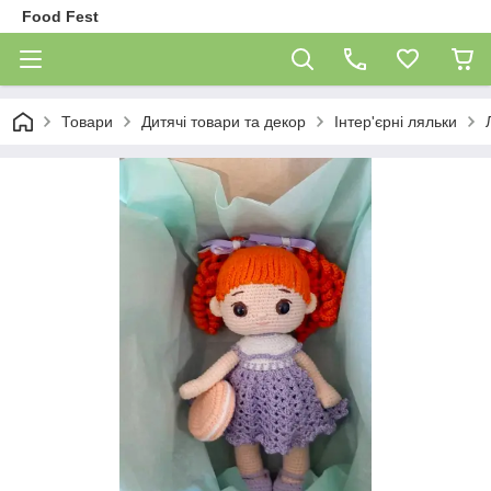
Food Fest
Товари
Дитячі товари та декор
Інтер'єрні ляльки