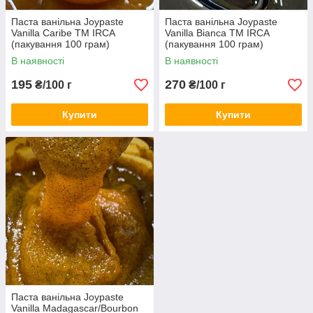
Паста ванільна Joypaste
Паста ванільна Joypaste
Vanilla Сaribe TM IRCA
Vanilla Bianca TM IRCA
(пакування 100 грам)
(пакування 100 грам)
В наявності
В наявності
195
270
₴/100 г
₴/100 г
Купити
Купити
Паста ванільна Joypaste
Vanilla Madagascar/Bourbon