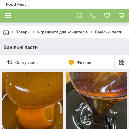
Food Fest
Товари
Інгредієнти для кондитерів
Ванільні пасти
Ванільні пасти
Сортування
0
Фільтри