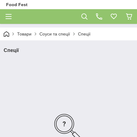
Food Fest
Товари
Соуси та спеції
Спеції
Спеції