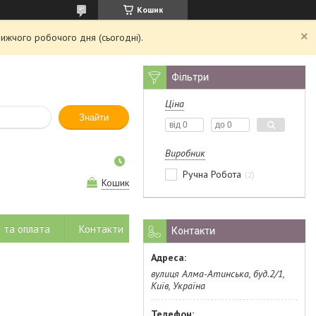
Кошик
ижчого робочого дня (сьогодні).
Фільтри
Ціна
Знайти
Виробник
Ручна Робота
2
Кошик
 та оплата
Контакти
Контакти
вулиця Алма-Атинська, буд.2/1,
Київ, Україна