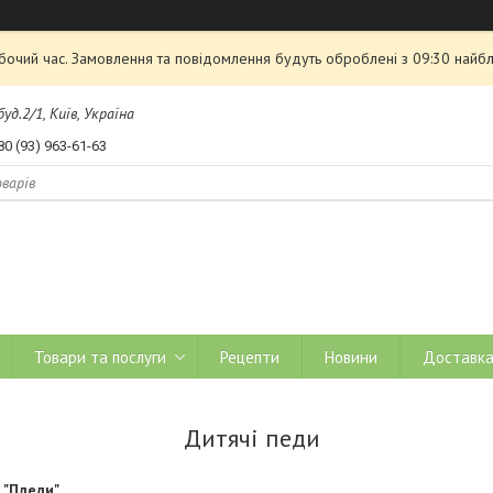
обочий час. Замовлення та повідомлення будуть оброблені з 09:30 найбл
д.2/1, Київ, Україна
80 (93) 963-61-63
Товари та послуги
Рецепти
Новини
Доставка
Дитячі педи
 "Пледи"